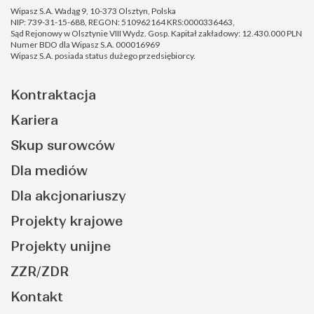
Wipasz S.A. Wadąg 9, 10-373 Olsztyn, Polska
NIP: 739-31-15-688, REGON: 510962164 KRS:0000336463,
Sąd Rejonowy w Olsztynie VIII Wydz. Gosp. Kapitał zakładowy: 12.430.000 PLN
Numer BDO dla Wipasz S.A. 000016969
Wipasz S.A. posiada status dużego przedsiębiorcy.
Kontraktacja
Kariera
Skup surowców
Dla mediów
Dla akcjonariuszy
Projekty krajowe
Projekty unijne
ZZR/ZDR
Kontakt