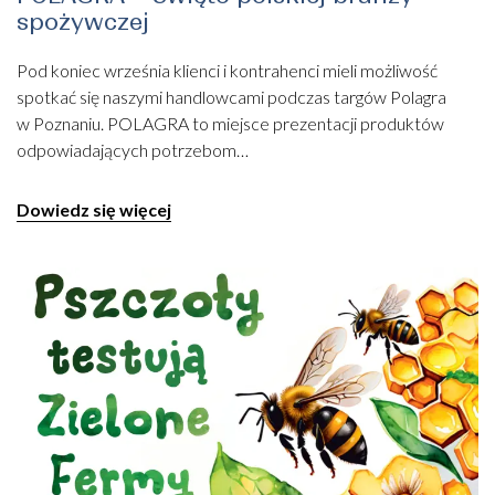
spożywczej
Pod koniec września klienci i kontrahenci mieli możliwość
spotkać się naszymi handlowcami podczas targów Polagra
w Poznaniu. POLAGRA to miejsce prezentacji produktów
odpowiadających potrzebom…
Dowiedz się więcej