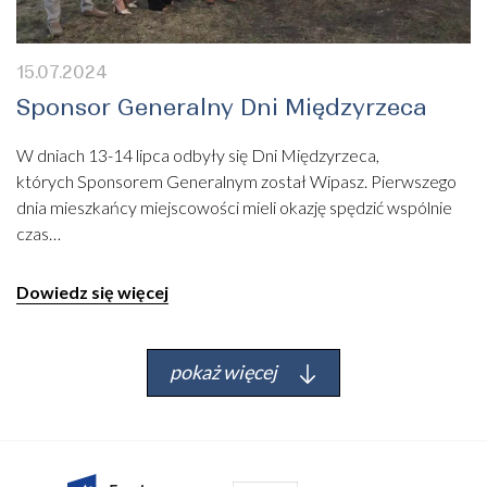
15.07.2024
Sponsor Generalny Dni Międzyrzeca
W dniach 13-14 lipca odbyły się Dni Międzyrzeca,
których Sponsorem Generalnym został Wipasz. Pierwszego
dnia mieszkańcy miejscowości mieli okazję spędzić wspólnie
czas…
Dowiedz się więcej
pokaż więcej