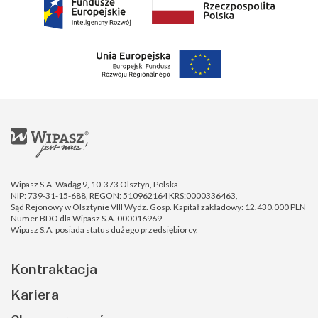
Wipasz S.A. Wadąg 9, 10-373 Olsztyn, Polska
NIP: 739-31-15-688, REGON: 510962164 KRS:0000336463,
Sąd Rejonowy w Olsztynie VIII Wydz. Gosp. Kapitał zakładowy: 12.430.000 PLN
Numer BDO dla Wipasz S.A. 000016969
Wipasz S.A. posiada status dużego przedsiębiorcy.
Kontraktacja
Kariera