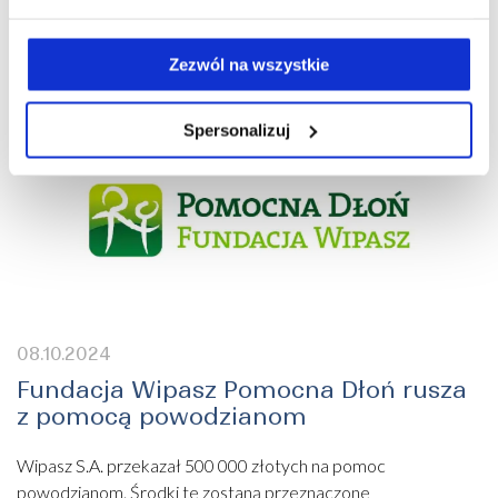
Zezwól na wszystkie
Spersonalizuj
08.10.2024
Fundacja Wipasz Pomocna Dłoń rusza
z pomocą powodzianom
Wipasz S.A. przekazał 500 000 złotych na pomoc
powodzianom. Środki te zostaną przeznaczone