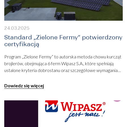
24.03.2025
Standard „Zielone Fermy” potwierdzony
certyfikacją
Program „Zielone Fermy” to autorska metoda chowu kurcząt
brojlerów, obejmująca 6 ferm Wipasz S.A., które spełniają
ustalone kryteria dobrostanu oraz szczegółowe wymagania…
Dowiedz się więcej