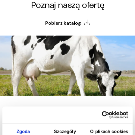
Poznaj naszą ofertę
Pobierz katalog
Bydło mleczne
Produkty dostępne w standardzie BEZ GMO
Zgoda
Szczegóły
O plikach cookies