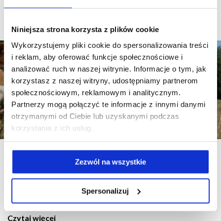
Czytaj więcej
Niniejsza strona korzysta z plików cookie
Wykorzystujemy pliki cookie do spersonalizowania treści
i reklam, aby oferować funkcje społecznościowe i
analizować ruch w naszej witrynie. Informacje o tym, jak
korzystasz z naszej witryny, udostępniamy partnerom
społecznościowym, reklamowym i analitycznym.
Partnerzy mogą połączyć te informacje z innymi danymi
otrzymanymi od Ciebie lub uzyskanymi podczas
korzystania z ich usług.
Bydło mięsne
Zezwól na wszystkie
Produkty dostępne w standardzie BEZ GMO
Spersonalizuj
Czytaj więcej