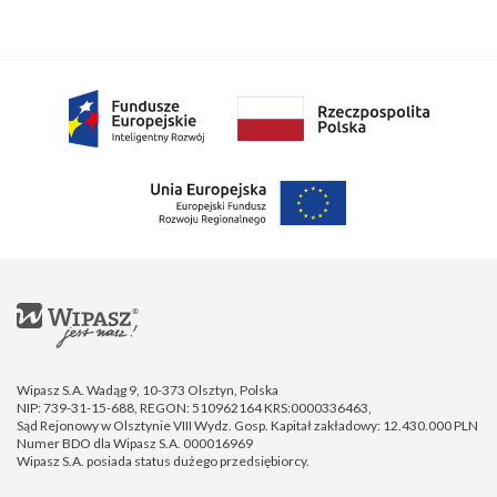
Wipasz S.A. Wadąg 9, 10-373 Olsztyn, Polska
NIP: 739-31-15-688, REGON: 510962164 KRS:0000336463,
Sąd Rejonowy w Olsztynie VIII Wydz. Gosp. Kapitał zakładowy: 12.430.000 PLN
Numer BDO dla Wipasz S.A. 000016969
Wipasz S.A. posiada status dużego przedsiębiorcy.