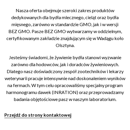
Nasza oferta obejmuje szeroki zakres produktów
dedykowanych dla bydła mlecznego, cieląt oraz bydła
mięsnego, zarówno w standardzie GMO, jak i w wersji
BEZ GMO. Pasze BEZ GMO wytwarzamy w oddzielnym,
certyfikowanym zakładzie znajdującym się w Wadągu koło
Olsztyna.
Jesteśmy świadomi, że żywienie bydła stanowi wyzwanie
zarówno dla hodowców, jak i doradców żywieniowych.
Dlatego nasz doświadczony zespół zootechników i lekarzy
weterynarii pracuje intensywnie nad doskonaleniem wyników
na fermach. W tym celu opracowaliśmy specjalny program
harmonogramu dawek (INRATION) oraz przeprowadzamy
badania objętościowe pasz w naszym laboratorium.
Przejdź do strony kontaktowej