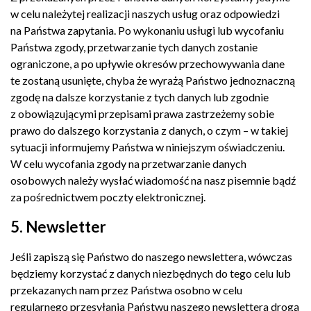
w celu należytej realizacji naszych usług oraz odpowiedzi
na Państwa zapytania. Po wykonaniu usługi lub wycofaniu
Państwa zgody, przetwarzanie tych danych zostanie
ograniczone, a po upływie okresów przechowywania dane
te zostaną usunięte, chyba że wyrażą Państwo jednoznaczną
zgodę na dalsze korzystanie z tych danych lub zgodnie
z obowiązującymi przepisami prawa zastrzeżemy sobie
prawo do dalszego korzystania z danych, o czym – w takiej
sytuacji informujemy Państwa w niniejszym oświadczeniu.
W celu wycofania zgody na przetwarzanie danych
osobowych należy wysłać wiadomość na nasz pisemnie bądź
za pośrednictwem poczty elektronicznej.
5. Newsletter
Jeśli zapiszą się Państwo do naszego newslettera, wówczas
będziemy korzystać z danych niezbędnych do tego celu lub
przekazanych nam przez Państwa osobno w celu
regularnego przesyłania Państwu naszego newslettera drogą