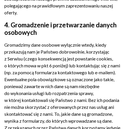
polegającego na prawidłowym zaprezentowaniu naszej
oferty.
4. Gromadzenie i przetwarzanie danych
osobowych
Gromadzimy dane osobowe wyłącznie wtedy, kiedy
przekazują nam je Państwo dobrowolnie, korzystając
z Serwisu (czego konsekwencją jest powstanie cookies,
o których mowa w pkt 6 poniżej) lub kontaktując się z nami
(np. za pomocą formularza kontaktowego lub e-mailem).
Ewentualne pola obowiązkowe są oznaczone jako takie,
ponieważ zawarte w nich dane są nam niezbędne
do wykonania usługi lub rozpatrzenia sprawy,
w której kontaktowali się Państwo z nami. Bez ich podania
nie można skorzystać z oferowanych przez nas usług ani
skontaktować się z nami. To, jakie dane są gromadzone,
wynika z formularzy, do których wprowadzane są dane.
Z przekazanych przez Państwa danych korzystamy jedynie