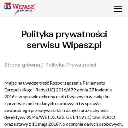
Polityka prywatności
serwisu Wipasz.pl
Strona główna
Polityka Prywatności
Mając na uwadze treść Rozporządzenia Parlamentu
Europejskiego i Rady (UE) 2016/679 z dnia 27 kwietnia
2016 r. w sprawie ochrony osób fizycznych w związku
z przetwarzaniem danych osobowych i w sprawie
swobodnego przepływu takich danych oraz uchylenia
dyrektywy 95/46/WE (Dz. Urz. UE L 119 s.1) tzw. RODO
oraz ustawy z 10 maja 2018 r. o ochronie danych osobowych,