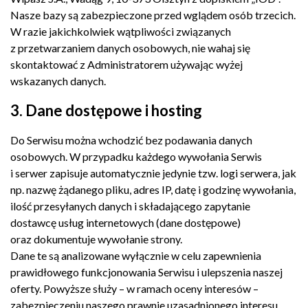
Nasze bazy są zabezpieczone przed wglądem osób trzecich.
W razie jakichkolwiek wątpliwości związanych
z przetwarzaniem danych osobowych, nie wahaj się
skontaktować z Administratorem używając wyżej
wskazanych danych.
3. Dane dostępowe i hosting
Do Serwisu można wchodzić bez podawania danych
osobowych. W przypadku każdego wywołania Serwis
i serwer zapisuje automatycznie jedynie tzw. logi serwera, jak
np. nazwę żądanego pliku, adres IP, datę i godzinę wywołania,
ilość przesyłanych danych i składającego zapytanie
dostawcę usług internetowych (dane dostępowe)
oraz dokumentuje wywołanie strony.
Dane te są analizowane wyłącznie w celu zapewnienia
prawidłowego funkcjonowania Serwisu i ulepszenia naszej
oferty. Powyższe służy – w ramach oceny interesów –
zabezpieczeniu naszego prawnie uzasadnionego interesu,