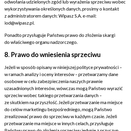
odwołania udzielonych zgód lub wyrażenia sprzeciwu wobec
wykorzystywania określonych danych, prosimy o kontakt
z administratorem danych: Wipasz S.A. e-mail:
iod@wipasz.pl
.
Ponadto przysługuje Państwu prawo do złożenia skargi
do właściwego organu nadzorczego.
8. Prawo do wniesienia sprzeciwu
Jeżeli w sposób opisany w niniejszej polityce prywatności –
w ramach analizy i oceny interesów – przetwarzamy dane
osobowe w celu zabezpieczenia naszych prawnie
uzasadnionych interesów, wówczas mogą Państwo wyrazić
sprzeciw wobec takiego przetwarzania danych –
ze skutkiem na przyszłość. Jeżeli przetwarzanie ma miejsce
do celów marketingu bezpośredniego, mogą Państwo
zrealizować prawo do sprzeciwu w każdym czasie. Jeżeli
przetwarzanie ma miejsce w innych celach, przysługuje
Państwu prawo do złożenia sprzeciwu jedynie z przyczyn