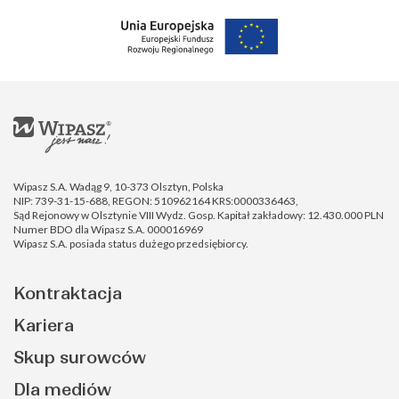
Wipasz S.A. Wadąg 9, 10-373 Olsztyn, Polska
NIP: 739-31-15-688, REGON: 510962164 KRS:0000336463,
Sąd Rejonowy w Olsztynie VIII Wydz. Gosp. Kapitał zakładowy: 12.430.000 PLN
Numer BDO dla Wipasz S.A. 000016969
Wipasz S.A. posiada status dużego przedsiębiorcy.
Kontraktacja
Kariera
Skup surowców
Dla mediów