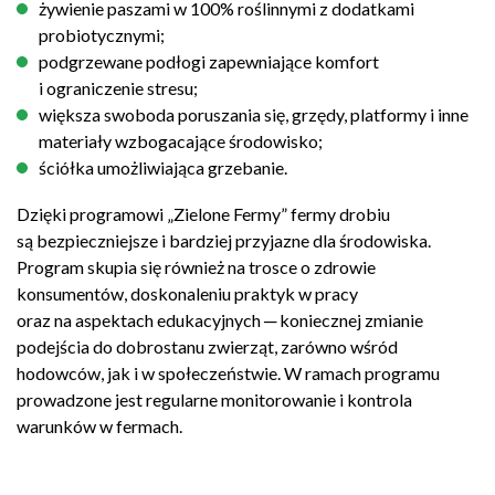
żywienie paszami w 100% roślinnymi z dodatkami
probiotycznymi;
podgrzewane podłogi zapewniające komfort
i ograniczenie stresu;
większa swoboda poruszania się, grzędy, platformy i inne
materiały wzbogacające środowisko;
ściółka umożliwiająca grzebanie.
Dzięki programowi „Zielone Fermy” fermy drobiu
są bezpieczniejsze i bardziej przyjazne dla środowiska.
Program skupia się również na trosce o zdrowie
konsumentów, doskonaleniu praktyk w pracy
oraz na aspektach edukacyjnych ─ koniecznej zmianie
podejścia do dobrostanu zwierząt, zarówno wśród
hodowców, jak i w społeczeństwie. W ramach programu
prowadzone jest regularne monitorowanie i kontrola
warunków w fermach.