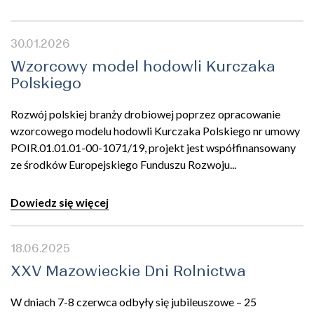
30.01.2026
Wzorcowy model hodowli Kurczaka
Polskiego
Rozwój polskiej branży drobiowej poprzez opracowanie
wzorcowego modelu hodowli Kurczaka Polskiego nr umowy
POIR.01.01.01-00-1071/19, projekt jest współfinansowany
ze środków Europejskiego Funduszu Rozwoju...
Dowiedz się więcej
18.06.2025
XXV Mazowieckie Dni Rolnictwa
W dniach 7-8 czerwca odbyły się jubileuszowe – 25