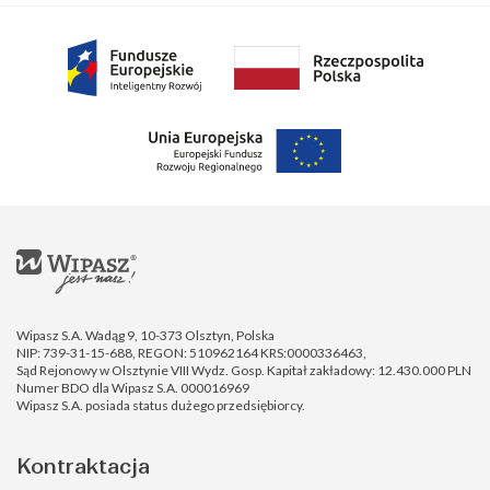
Wipasz S.A. Wadąg 9, 10-373 Olsztyn, Polska
NIP: 739-31-15-688, REGON: 510962164 KRS:0000336463,
Sąd Rejonowy w Olsztynie VIII Wydz. Gosp. Kapitał zakładowy: 12.430.000 PLN
Numer BDO dla Wipasz S.A. 000016969
Wipasz S.A. posiada status dużego przedsiębiorcy.
Kontraktacja