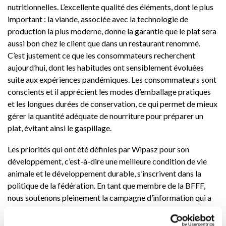
nutritionnelles. L’excellente qualité des éléments, dont le plus
important : la viande, associée avec la technologie de
production la plus moderne, donne la garantie que le plat sera
aussi bon chez le client que dans un restaurant renommé.
C’est justement ce que les consommateurs recherchent
aujourd’hui, dont les habitudes ont sensiblement évoluées
suite aux expériences pandémiques. Les consommateurs sont
conscients et il apprécient les modes d’emballage pratiques
et les longues durées de conservation, ce qui permet de mieux
gérer la quantité adéquate de nourriture pour préparer un
plat, évitant ainsi le gaspillage.
Les priorités qui ont été définies par Wipasz pour son
développement, c’est-à-dire une meilleure condition de vie
animale et le développement durable, s’inscrivent dans la
politique de la fédération. En tant que membre de la BFFF,
nous soutenons pleinement la campagne d’information qui a
été menée par la fédération du 16 au 25 octobre sous le nom
Frozen Food Revolution. Cette campagne était adressée aux