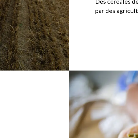
Des céréales de
par des agricul