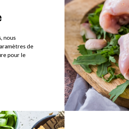
e
s, nous
paramètres de
ûre pour le