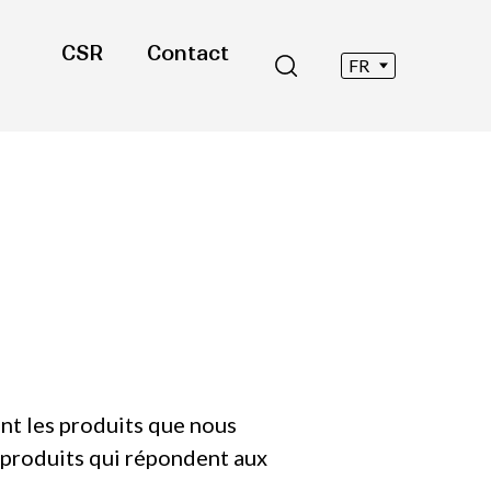
CSR
Contact
FR
nt les produits que nous
s produits qui répondent aux