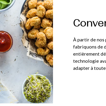
Conve
À partir de nos
fabriquons de 
entièrement déf
technologie av
adapter à toutes