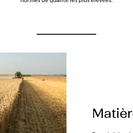
Matièr