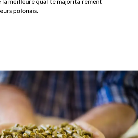
 la meilleure qualité majoritairement
teurs polonais.