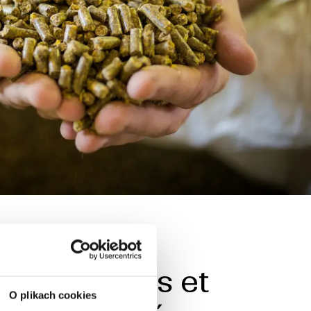
rmes Vertes et
O plikach cookies