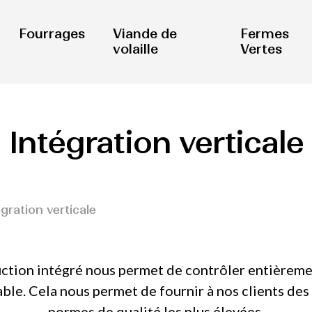
Fourrages
Viande de
Fermes
volaille
Vertes
Intégration verticale
gration verticale
tion intégré nous permet de contrôler entièreme
able. Cela nous permet de fournir à nos clients de
normes de qualité les plus élevées.