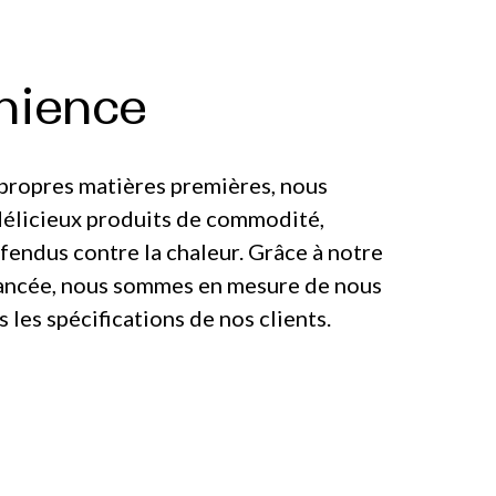
nience
 propres matières premières, nous
délicieux produits de commodité,
endus contre la chaleur. Grâce à notre
ancée, nous sommes en mesure de nous
 les spécifications de nos clients.