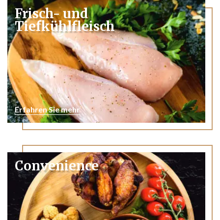
Frisch- und
Tiefkühlfleisch
Erfahren Sie mehr
Convenience