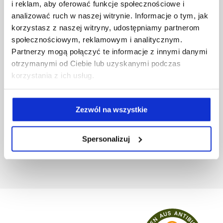
i reklam, aby oferować funkcje społecznościowe i
analizować ruch w naszej witrynie. Informacje o tym, jak
korzystasz z naszej witryny, udostępniamy partnerom
społecznościowym, reklamowym i analitycznym.
Partnerzy mogą połączyć te informacje z innymi danymi
otrzymanymi od Ciebie lub uzyskanymi podczas
korzystania z ich usług.
Zezwól na wszystkie
Spersonalizuj