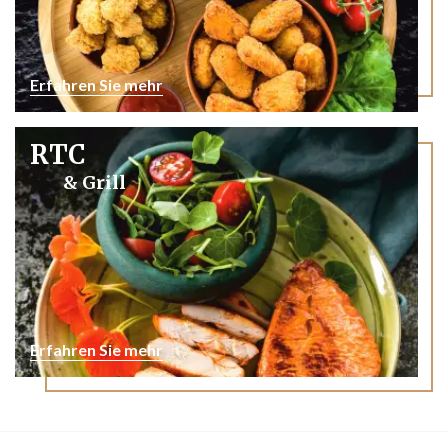
Erfahren Sie mehr
RTC
& Grill
Erfahren Sie mehr