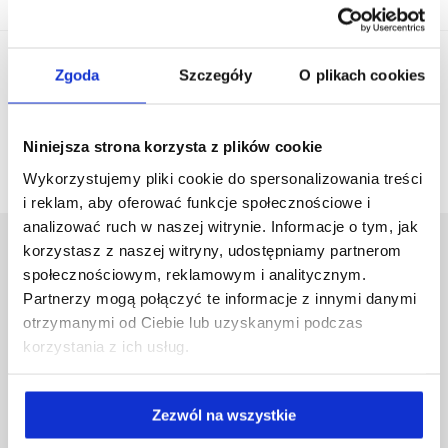
Zgoda
Szczegóły
O plikach cookies
Niniejsza strona korzysta z plików cookie
Wykorzystujemy pliki cookie do spersonalizowania treści
i reklam, aby oferować funkcje społecznościowe i
analizować ruch w naszej witrynie. Informacje o tym, jak
korzystasz z naszej witryny, udostępniamy partnerom
społecznościowym, reklamowym i analitycznym.
Partnerzy mogą połączyć te informacje z innymi danymi
otrzymanymi od Ciebie lub uzyskanymi podczas
Vertragslandwirtschaft
korzystania z ich usług.
Karriere
Für Medien
Zezwól na wszystkie