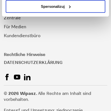
EU-Projekte
Spersonalizuj
Kontakt
Zentrale
Für Medien
Kundendienstbüro
Rechtliche Hinweise
DATENSCHUTZERKLÄRUNG
©
2026 Wipasz.
Alle Rechte am Inhalt sind
vorbehalten.
Entwurf und Umsetzung:
zjednoczenie